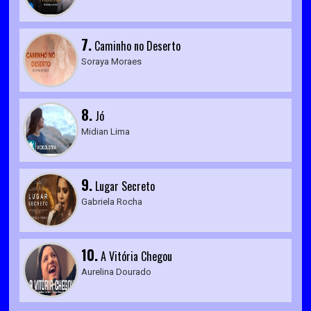
7.
Caminho no Deserto
Soraya Moraes
8.
Jó
Midian Lima
9.
Lugar Secreto
Gabriela Rocha
10.
A Vitória Chegou
Aurelina Dourado